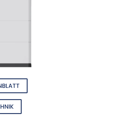
NBLATT
HNIK