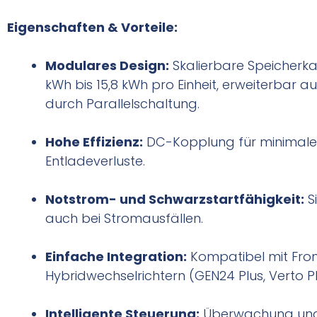
Eigenschaften & Vorteile:
Modulares Design:
Skalierbare Speicherka
kWh bis 15,8 kWh pro Einheit, erweiterbar a
durch Parallelschaltung.
Hohe Effizienz:
DC-Kopplung für minimale
Entladeverluste.
Notstrom- und Schwarzstartfähigkeit:
Si
auch bei Stromausfällen.
Einfache Integration:
Kompatibel mit Fron
Hybridwechselrichtern (GEN24 Plus, Verto Pl
Intelligente Steuerung:
Überwachung und