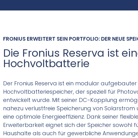
FRONIUS ERWEITERT SEIN PORTFOLIO: DER NEUE SPE
Die Fronius Reserva ist ei
Hochvoltbatterie
Der Fronius Reserva ist ein modular aufgebauter
Hochvoltbatteriespeicher, der speziell für Photo
entwickelt wurde. Mit seiner DC-Kopplung ermögli
nahezu verlustfreie Speicherung von Solarstrom 
eine optimale Energieeffizienz. Dank seiner flexibl
Erweiterbarkeit eignet sich der Speicher sowohl f
Haushalte als auch für gewerbliche Anwendunge