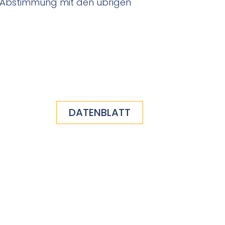
r Abstimmung mit den übrigen
DATENBLATT