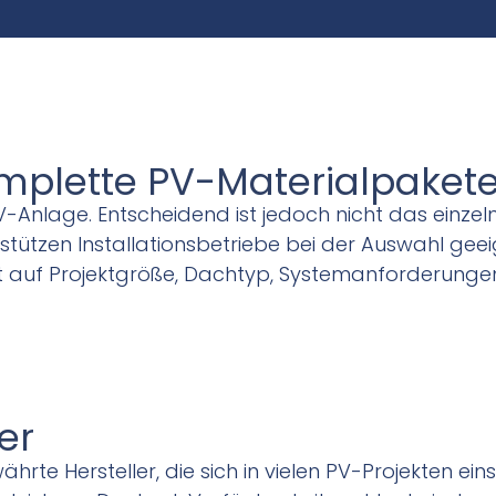
mplette PV-Materialpaket
V-Anlage. Entscheidend ist jedoch nicht das einze
stützen Installationsbetriebe bei der Auswahl ge
auf Projektgröße, Dachtyp, Systemanforderungen 
er
rte Hersteller, die sich in vielen PV-Projekten ein