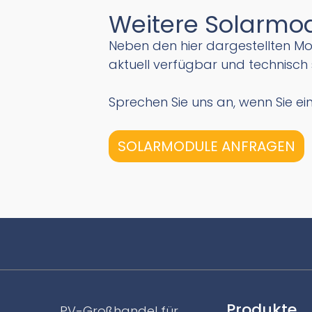
Weitere Solarmodu
Neben den hier dargestellten M
aktuell verfügbar und technisch s
Sprechen Sie uns an, wenn Sie e
SOLARMODULE ANFRAGEN
Produkte
PV-Großhandel für