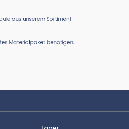
odule aus unserem Sortiment
tes Materialpaket benötigen.
Lager