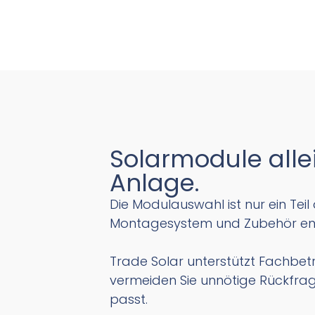
Solarmodule alle
Anlage.
Die Modulauswahl ist nur ein Tei
Montagesystem und Zubehör entste
Trade Solar unterstützt Fachbe
vermeiden Sie unnötige Rückfrag
passt.