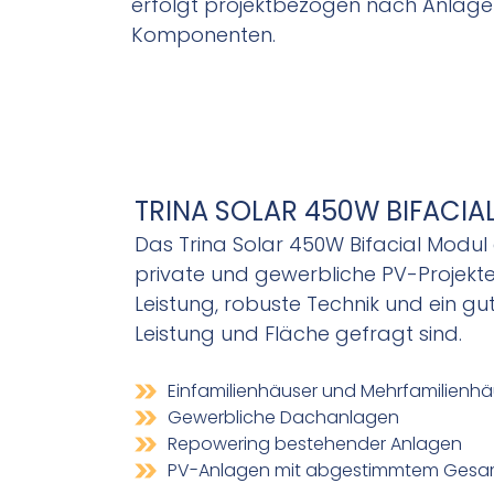
erfolgt projektbezogen nach Anlage
Komponenten.
TRINA SOLAR 450W BIFACIA
Das Trina Solar 450W Bifacial Modul e
private und gewerbliche PV-Projekte
Leistung, robuste Technik und ein gu
Leistung und Fläche gefragt sind.
Einfamilienhäuser und Mehrfamilienhä
Gewerbliche Dachanlagen
Repowering bestehender Anlagen
PV-Anlagen mit abgestimmtem Gesa