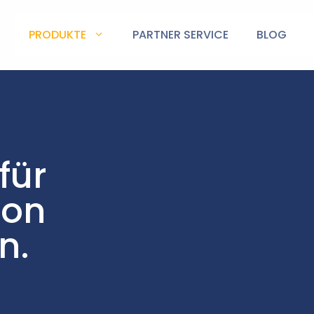
PRODUKTE
PARTNER SERVICE
BLOG
für
von
n.