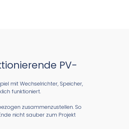
tionierende PV-
el mit Wechselrichter, Speicher,
ch funktioniert.
tbezogen zusammenzustellen. So
Ende nicht sauber zum Projekt