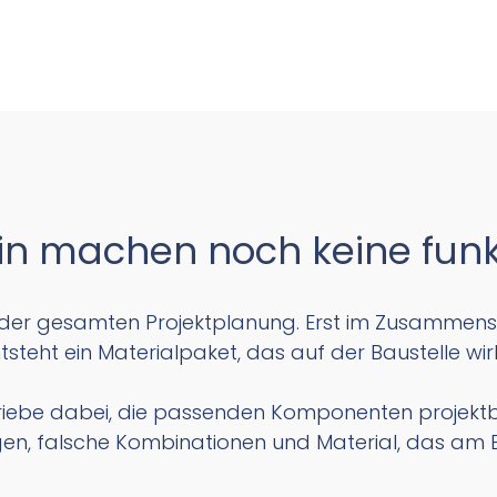
in machen noch keine funk
l der gesamten Projektplanung. Erst im Zusammenspi
ht ein Materialpaket, das auf der Baustelle wirkli
triebe dabei, die passenden Komponenten projek
en, falsche Kombinationen und Material, das am 