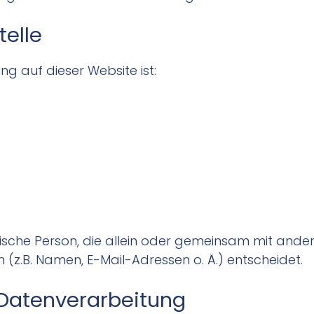
telle
ng auf dieser Website ist:
ristische Person, die allein oder gemeinsam mit and
z.B. Namen, E-Mail-Adressen o. Ä.) entscheidet.
r Datenverarbeitung