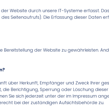
r Website durch unsere IT-Systeme erfasst. Das 
t des Seitenaufrufs). Die Erfassung dieser Daten e
eie Bereitstellung der Website zu gewährleisten. A
en?
skunft über Herkunft, Empfänger und Zweck Ihrer 
, die Berichtigung, Sperrung oder Löschung dieser
en Sie sich jederzeit unter der im Impressum an
recht bei der zuständigen Aufsichtsbehörde zu.