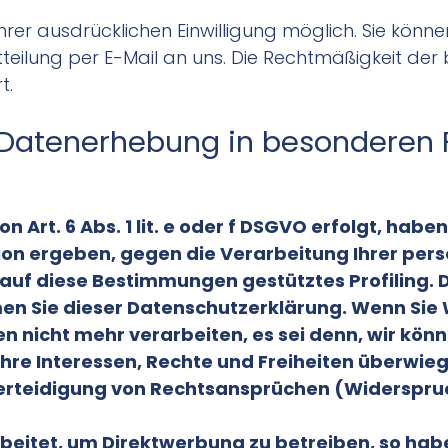
r ausdrücklichen Einwilligung möglich. Sie können e
itteilung per E-Mail an uns. Die Rechtmäßigkeit der
t.
Datenerhebung in besonderen 
rt. 6 Abs. 1 lit. e oder f DSGVO erfolgt, haben
ation ergeben, gegen die Verarbeitung Ihrer p
n auf diese Bestimmungen gestütztes Profiling. 
en Sie dieser Datenschutzerklärung. Wenn Sie
n nicht mehr verarbeiten, es sei denn, wir kö
Ihre Interessen, Rechte und Freiheiten überwie
teidigung von Rechtsansprüchen (Widerspruch 
itet, um Direktwerbung zu betreiben, so haben