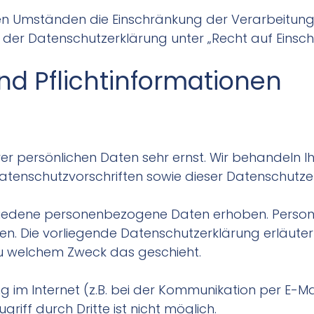
en Umständen die Einschränkung der Verarbeitun
e der Datenschutzerklärung unter „Recht auf Einsc
nd Pflichtinformationen
hrer persönlichen Daten sehr ernst. Wir behandel
atenschutzvorschriften sowie dieser Datenschutze
chiedene personenbezogene Daten erhoben. Perso
nnen. Die vorliegende Datenschutzerklärung erläute
d zu welchem Zweck das geschieht.
 im Internet (z.B. bei der Kommunikation per E-Ma
riff durch Dritte ist nicht möglich.