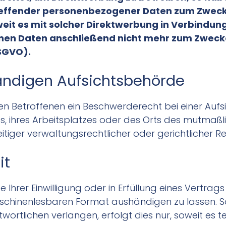
treffender personenbezogener Daten zum Zwec
soweit es mit solcher Direktwerbung in Verbindun
nen Daten anschließend nicht mehr zum Zweck
DSGVO).
ändigen Aufsichtsbehörde
n Betroffenen ein Beschwerderecht bei einer Aufs
s, ihres Arbeitsplatzes oder des Orts des mutmaßl
ger verwaltungsrechtlicher oder gerichtlicher Re
it
 Ihrer Einwilligung oder in Erfüllung eines Vertrag
schinenlesbaren Format aushändigen zu lassen. Sof
rtlichen verlangen, erfolgt dies nur, soweit es t