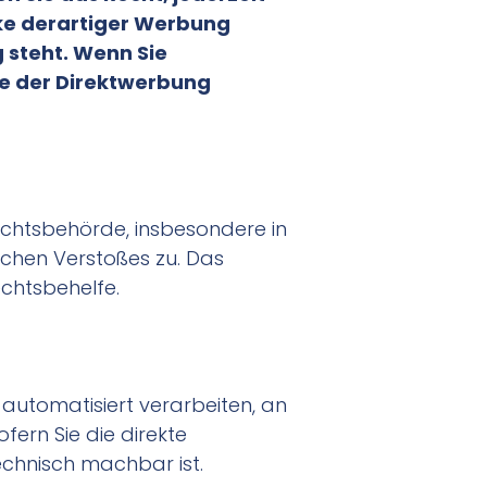
ke derartiger Werbung
g steht. Wenn Sie
e der Direktwerbung
ichtsbehörde, insbesondere in
ichen Verstoßes zu. Das
chtsbehelfe.
s automatisiert verarbeiten, an
ern Sie die direkte
echnisch machbar ist.