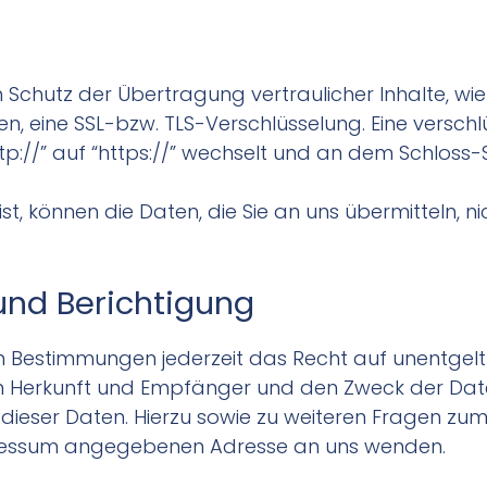
 Schutz der Übertragung vertraulicher Inhalte, wie
en, eine SSL-bzw. TLS-Verschlüsselung. Eine versch
p://” auf “https://” wechselt und an dem Schloss-S
st, können die Daten, die Sie an uns übermitteln, n
und Berichtigung
 Bestimmungen jederzeit das Recht auf unentgeltl
 Herkunft und Empfänger und den Zweck der Date
g dieser Daten. Hierzu sowie zu weiteren Fragen
Impressum angegebenen Adresse an uns wenden.