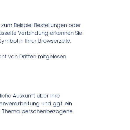
 zum Beispiel Bestellungen oder
lüsselte Verbindung erkennen Sie
ymbol in Ihrer Browserzeile.
icht von Dritten mitgelesen
iche Auskunft über Ihre
nverarbeitung und ggf. ein
 zum Thema personenbezogene