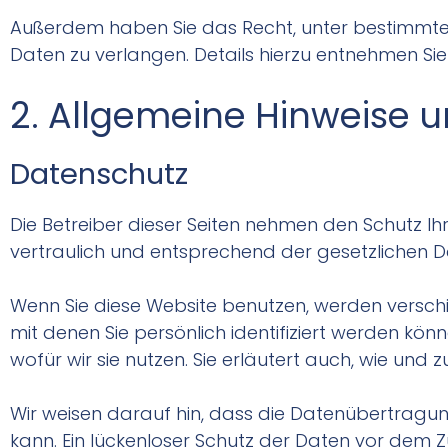
Außerdem haben Sie das Recht, unter bestimmt
Daten zu verlangen. Details hierzu entnehmen Si
2. Allgemeine Hinweise u
Datenschutz
Die Betreiber dieser Seiten nehmen den Schutz I
vertraulich und entsprechend der gesetzlichen D
Wenn Sie diese Website benutzen, werden vers
mit denen Sie persönlich identifiziert werden kö
wofür wir sie nutzen. Sie erläutert auch, wie un
Wir weisen darauf hin, dass die Datenübertragung
kann. Ein lückenloser Schutz der Daten vor dem Zug