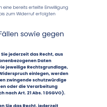
ine bereits erteilte Einwilligung
 bis zum Widerruf erfolgten
Fällen sowie gegen
 Sie jederzeit das Recht, aus
ersonenbezogenen Daten
Die jeweilige Rechtsgrundlage,
 Widerspruch einlegen, werden
nnen zwingende schutzwürdige
gen oder die Verarbeitung
nach Art. 21 Abs. 1 DSGVO).
 Sie das Recht, jederzeit