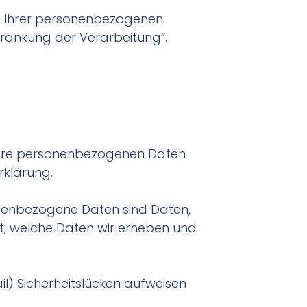
g Ihrer personenbezogenen
hränkung der Verarbeitung“.
n Ihre personenbezogenen Daten
rklärung.
nenbezogene Daten sind Daten,
rt, welche Daten wir erheben und
il) Sicherheitslücken aufweisen