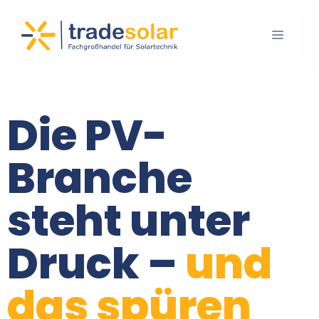
Die PV-
Branche
steht unter
Druck –
und
das spüren